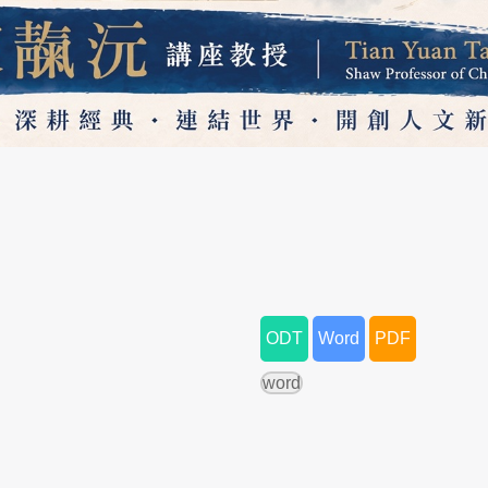
牛津大學陳靝沅講座教授
ODT
Word
PDF
word