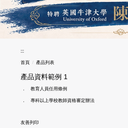
本院獲教育部核定通過115年玉山學者計畫，成功延攬英國
:::
首頁
產品列表
產品資料範例 1
． 教育人員任用條例
． 專科以上學校教師資格審定辦法
友善列印