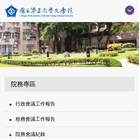
跳
到
主
要
內
容
區
院務專區
行政會議工作報告
校務會議工作報告
院務會議紀錄